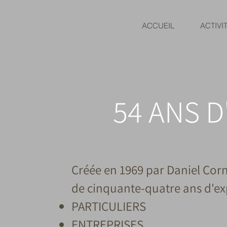
ACCUEIL
ACTIVI
54 ANS 
Créée en 1969 par Daniel Corn
de cinquante-quatre ans d'exp
PARTICULIERS
ENTREPRISES